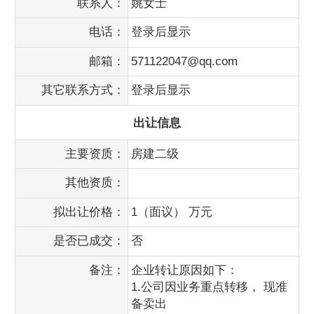
联系人：
姚女士
电话：
登录后显示
邮箱：
571122047@qq.com
其它联系方式：
登录后显示
出让信息
主要资质：
房建二级
其他资质：
拟出让价格：
1（面议） 万元
是否已成交：
否
备注：
企业转让原因如下：
1.公司因业务重点转移， 现准
备卖出