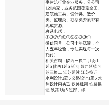
事建筑行业企业服务，分公司
120余家，业务范围覆盖全国。
建筑施工类、设计类、造价
类、监理类、勘察类资质都有
现成货源。
联系电话：
①⑧⑦①⑥⑦②②⑧⑧〇
微信同号（公司十年沉淀，个
人五年经验，专注实现每一次
托付）
相关咨询：陕西三换二 江苏1
延5 陕西1延5 延期 陕西延续 江
苏三换二 江苏延续 江苏换证
水利设计1延5 公路设计1延5 水
利设计丙换乙 铁路延期 铁路换
证 铁路1延5 过部手续