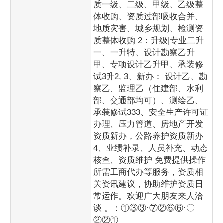
质一级、二级、甲级、乙级整
体收购、资质过部吸收合并、
地质灾害、城乡规划、检测资
质整体收购 2：升级|专业二升
一、一升特、设计勘察乙升
甲、专项设计乙升甲、承装修
试3升2, 3、新办： 设计乙、勘
察乙、监理乙（住建部、水利
部、交通部均可）、测绘乙、
承装修试333、安全生产许可证
办理、压力管道、房地产开发
资质新办，公路养护资质新办
4、业绩补录、人员补充、动态
核查、资质维护 免费提供操作
所需工商代办等服务，资质相
关资讯建议，协助维护资质日
常运作。欢迎广大朋友来人洽
谈 。：①③③·⑦②⑥⑥·〇
②②①