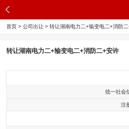
首页
>
公司出让
> 转让湖南电力二+输变电二+消防
转让湖南电力二+输变电二+消防二+安许
统一社会
注