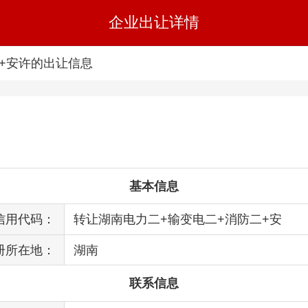
企业出让详情
二+安许的出让信息
基本信息
信用代码：
转让湖南电力二+输变电二+消防二+安
册所在地：
湖南
联系信息