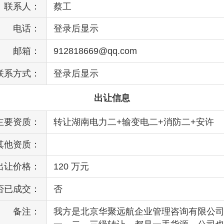
联系人：
蔡工
电话：
登录后显示
邮箱：
912818669@qq.com
联系方式：
登录后显示
出让信息
主要资质：
转让湖南电力二+输变电二+消防二+安许
其他资质：
出让价格：
120 万元
否已成交：
否
备注：
我方是北京华聚远航企业管理咨询有限公