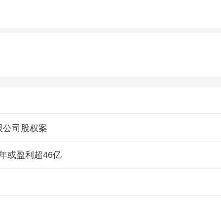
限公司股权案
年或盈利超46亿