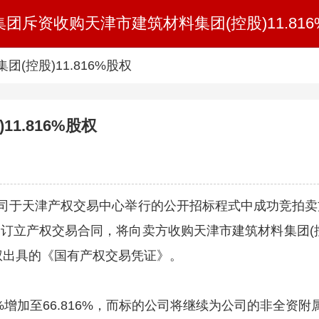
团斥资收购天津市建筑材料集团(控股)11.81
(控股)11.816%股权
1.816%股权
日，该公司于天津产权交易中心举行的公开招标程式中成功竞
方订立产权交易合同，将向卖方收购天津市建筑材料集团(控股
产权出具的《国有产权交易凭证》。
加至66.816%，而标的公司将继续为公司的非全资附