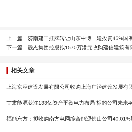
上一篇：
济南建工挂牌转让山东中博一建投资45%国
下一篇：
骏杰集团控股拟1570万港元收购建信建筑有
相关文章
上海京泾建设发展有限公司收购上海广泾建设发展有
甘肃能源获注133亿资产平衡电力布局 标的公司未来4
福能东方：拟收购南方电网综合能源佛山公司40.01%