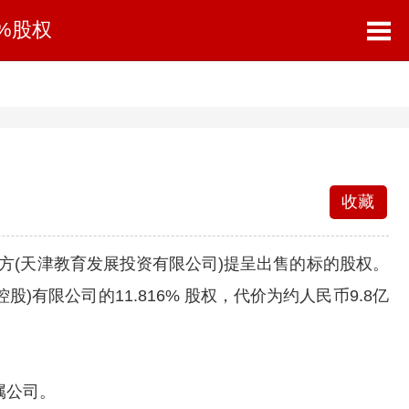
6%股权
收藏
拍卖方(天津教育发展投资有限公司)提呈出售的标的股权。
)有限公司的11.816% 股权，代价为约人民币9.8亿
属公司。