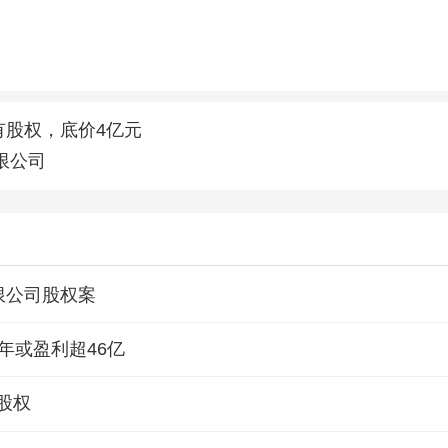
有股权，底价4亿元
限公司
限公司股权案
年或盈利超46亿
股权